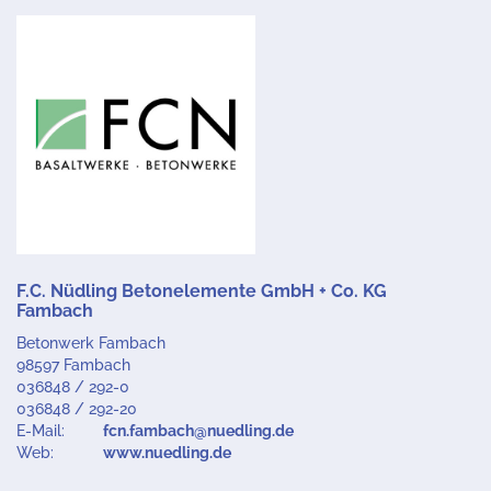
F.C. Nüdling Betonelemente GmbH + Co. KG
Fambach
Betonwerk Fambach
98597 Fambach
036848 / 292-0
036848 / 292-20
E-Mail:
fcn.fambach@nuedling.de
Web:
www.nuedling.de