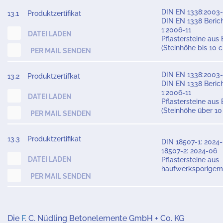
DIN EN 1338:2003
13.1
Produktzertifikat
DIN EN 1338 Beric
1:2006-11
DATEI LADEN
Pflastersteine aus
(Steinhöhe bis 10 
PER MAIL SENDEN
DIN EN 1338:2003
13.2
Produktzertifkat
DIN EN 1338 Beric
1:2006-11
DATEI LADEN
Pflastersteine aus
(Steinhöhe über 10
PER MAIL SENDEN
13.3
Produktzertifikat
DIN 18507-1: 2024-
18507-2: 2024-06
DATEI LADEN
Pflastersteine aus
haufwerksporigem
PER MAIL SENDEN
Die
F
. C. Nüdling Betonelemente GmbH + Co. KG