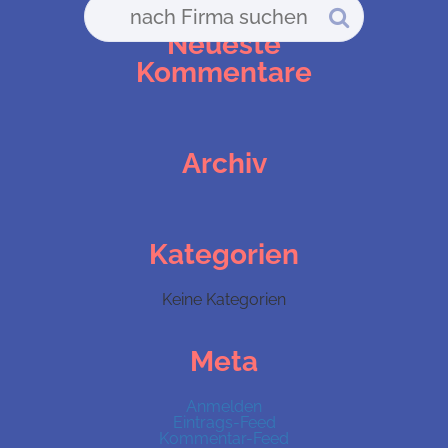
Neueste
Kommentare
Archiv
Kategorien
Keine Kategorien
Meta
Anmelden
Eintrags-Feed
Kommentar-Feed