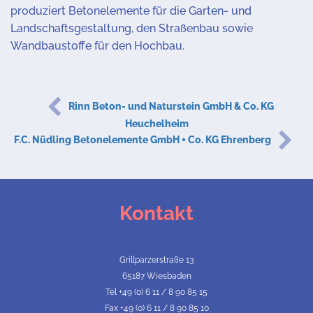
produziert Betonelemente für die Garten- und
Landschaftsgestaltung, den Straßenbau sowie
Wandbaustoffe für den Hochbau.
Rinn Beton- und Naturstein GmbH & Co. KG
Heuchelheim
F.C. Nüdling Betonelemente GmbH + Co. KG Ehrenberg
Kontakt
Grillparzerstraße 13
65187 Wiesbaden
Tel +49 (0) 6 11 / 8 90 85 15
Fax +49 (0) 6 11 / 8 90 85 10