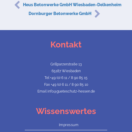
Heus Betonwerke GmbH Wiesbaden-Delkenheim
Dornburger Betonwerke GmbH
Kontakt
Grillparzerstraße 13
65187 Wiesbaden
Tel +49 (0) 6 11 / 8 90 85 15
Fax +49 (0) 6 11 / 8 90 85 10
Email info@gueteschutz-hessen.de
Wissenswertes
Impressum