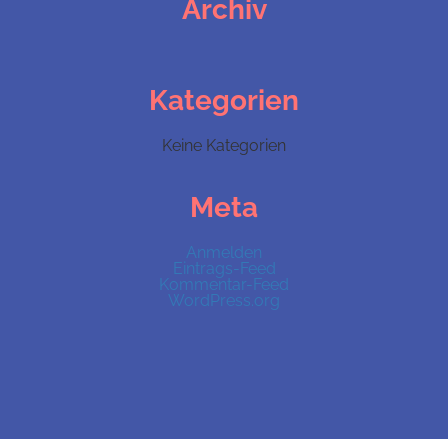
Archiv
Kategorien
Keine Kategorien
Meta
Anmelden
Eintrags-Feed
Kommentar-Feed
WordPress.org