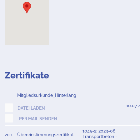
Zertifikate
Mitgliedsurkunde_Hinterlang
10.07.
DATEI LADEN
PER MAIL SENDEN
1045-2: 2023-08
20.1
Übereinstimmungszertifikat
Transportbeton -