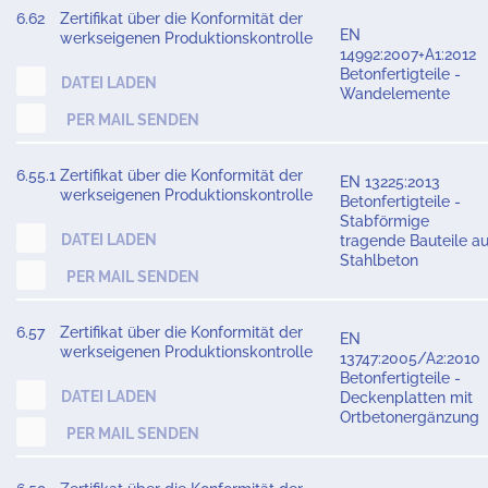
6.62
Zertifikat über die Konformität der
EN
werkseigenen Produktionskontrolle
14992:2007+A1:2012
Betonfertigteile -
DATEI LADEN
Wandelemente
PER MAIL SENDEN
6.55.1
Zertifikat über die Konformität der
EN 13225:2013
werkseigenen Produktionskontrolle
Betonfertigteile -
Stabförmige
DATEI LADEN
tragende Bauteile a
Stahlbeton
PER MAIL SENDEN
6.57
Zertifikat über die Konformität der
EN
werkseigenen Produktionskontrolle
13747:2005/A2:2010
Betonfertigteile -
DATEI LADEN
Deckenplatten mit
Ortbetonergänzung
PER MAIL SENDEN