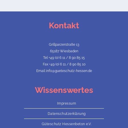
Kontakt
Grillparzerstraße 13
65187 Wiesbaden
Tel +49 (0) 6 11 / 8 90 85 15
Fax +49 (0) 6 11 / 8 90 85 10
Email info@gueteschutz-hessen.de
Wissenswertes
Impressum
Datenschutzerklärung
Güteschutz Hessenbeton e.V.