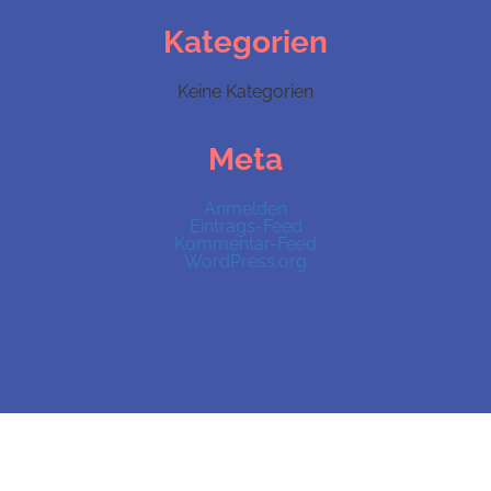
Kategorien
Keine Kategorien
Meta
Anmelden
Eintrags-Feed
Kommentar-Feed
WordPress.org