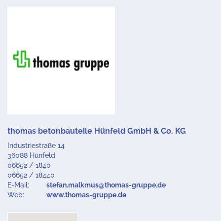
thomas betonbauteile Hünfeld GmbH & Co. KG
Industriestraße 14
36088 Hünfeld
06652 / 1840
06652 / 18440
E-Mail:
stefan.malkmus@thomas-gruppe.de
Web:
www.thomas-gruppe.de