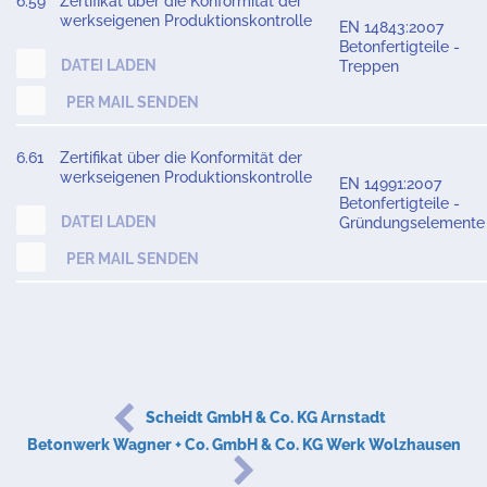
6.59
Zertifikat über die Konformität der
werkseigenen Produktionskontrolle
EN 14843:2007
Betonfertigteile -
DATEI LADEN
Treppen
PER MAIL SENDEN
6.61
Zertifikat über die Konformität der
werkseigenen Produktionskontrolle
EN 14991:2007
Betonfertigteile -
DATEI LADEN
Gründungselemente
PER MAIL SENDEN
Scheidt GmbH & Co. KG Arnstadt
Betonwerk Wagner + Co. GmbH & Co. KG Werk Wolzhausen