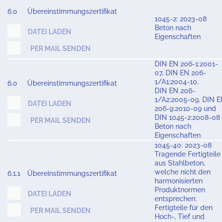
6.0
Übereinstimmungszertifikat
1045-2: 2023-08
Beton nach
DATEI LADEN
Eigenschaften
PER MAIL SENDEN
DIN EN 206-1:2001-
07, DIN EN 206-
1/A1:2004-10,
6.0
Übereinstimmungszertifikat
DIN EN 206-
1/A2:2005-09, DIN 
DATEI LADEN
206-9:2010-09 und
DIN 1045-2:2008-08
PER MAIL SENDEN
Beton nach
Eigenschaften
1045-40: 2023-08
Tragende Fertigteile
aus Stahlbeton,
welche nicht den
6.1.1
Übereinstimmungszertifikat
harmonisierten
Produktnormen
DATEI LADEN
entsprechen:
Fertigteile für den
PER MAIL SENDEN
Hoch-, Tief und